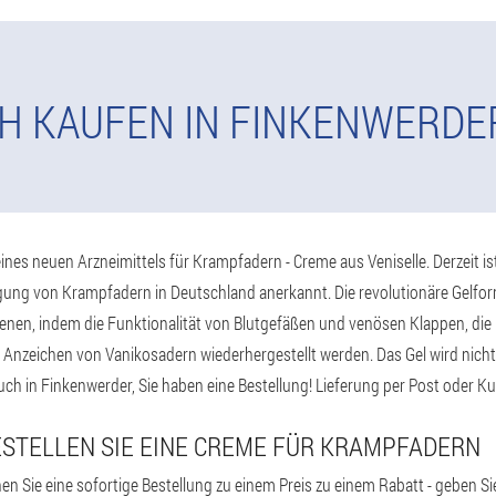
H KAUFEN IN FINKENWERDE
ines neuen Arzneimittels für Krampfadern - Creme aus Veniselle. Derzeit ist
ng von Krampfadern in Deutschland anerkannt. Die revolutionäre Gelfor
n, indem die Funktionalität von Blutgefäßen und venösen Klappen, die R
 Anzeichen von Vanikosadern wiederhergestellt werden. Das Gel wird nicht
uch in Finkenwerder, Sie haben eine Bestellung! Lieferung per Post oder Ku
ESTELLEN SIE EINE CREME FÜR KRAMPFADERN
n Sie eine sofortige Bestellung zu einem Preis zu einem Rabatt - geben 