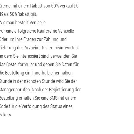
Creme mit einem Rabatt von 50% verkauft €
49als 50%Rabatt gilt.
Wie man bestellt Veniselle
Für eine erfolgreiche Kaufcreme Veniselle
Oder um Ihre Fragen zur Zahlung und
Lieferung des Arzneimittels zu beantworten,
an dem Sie interessiert sind, verwenden Sie
das Bestellformular und geben Sie Daten für
die Bestellung ein. Innerhalb einer halben
Stunde in der nächsten Stunde wird Sie der
Manager anrufen. Nach der Registrierung der
Bestellung erhalten Sie eine SMS mit einem
Code für die Verfolgung des Status eines
Pakets.