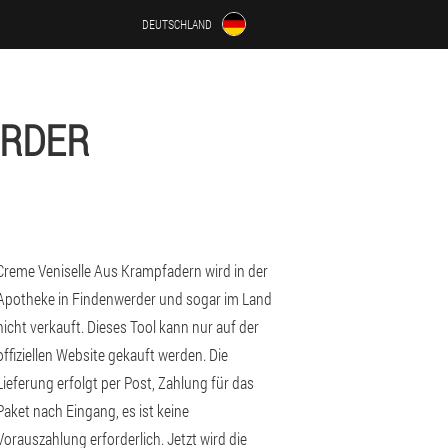
DEUTSCHLAND
ERDER
Creme Veniselle Aus Krampfadern wird in der
Apotheke in Findenwerder und sogar im Land
nicht verkauft. Dieses Tool kann nur auf der
offiziellen Website gekauft werden. Die
Lieferung erfolgt per Post, Zahlung für das
Paket nach Eingang, es ist keine
Vorauszahlung erforderlich. Jetzt wird die