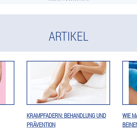
ARTIKEL
KRAMPFADERN: BEHANDLUNG UND
WIE M
PRÄVENTION
BEINE