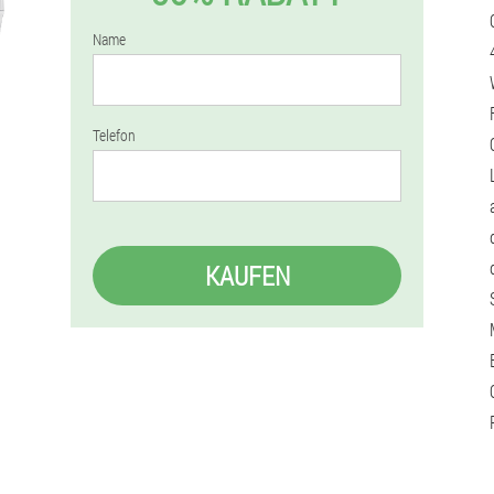
Name
Telefon
KAUFEN