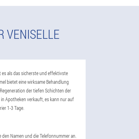
R VENISELLE
 es als das sicherste und effektivste
mel bietet eine wirksame Behandlung
egeneration der tiefen Schichten der
 in Apotheken verkauft, es kann nur auf
rier 1-3 Tage.
Sie den Namen und die Telefonnummer an.