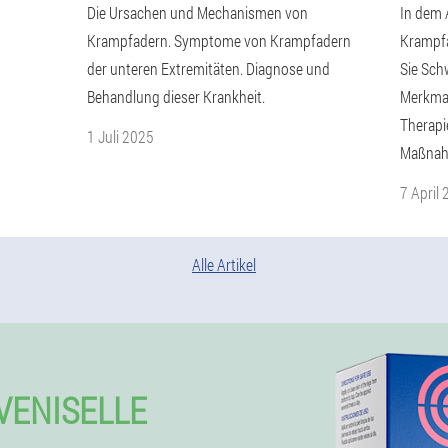
Die Ursachen und Mechanismen von
In dem A
Krampfadern. Symptome von Krampfadern
Krampfa
der unteren Extremitäten. Diagnose und
Sie Sch
Behandlung dieser Krankheit.
Merkmal
Therapi
1 Juli 2025
Maßnahm
7 April
Alle Artikel
VENISELLE