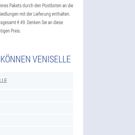
 eines Pakets durch den Postboten an die
iedlungen mit der Lieferung enthalten.
nsgesamt € 49. Denken Sie an diese
tigen Preis.
 KÖNNEN VENISELLE
LLE