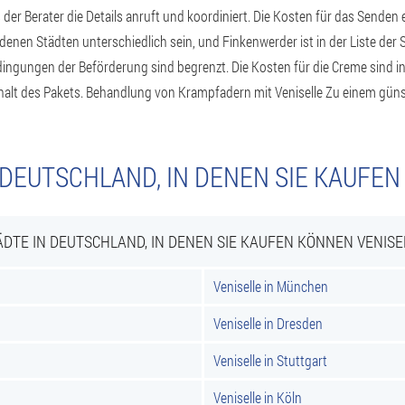
 der Berater die Details anruft und koordiniert. Die Kosten für das Senden
nen Städten unterschiedlich sein, und Finkenwerder ist in der Liste der S
edingungen der Beförderung sind begrenzt. Die Kosten für die Creme sind i
halt des Pakets. Behandlung von Krampfadern mit Veniselle Zu einem güns
 DEUTSCHLAND, IN DENEN SIE KAUFEN
ÄDTE IN DEUTSCHLAND, IN DENEN SIE KAUFEN KÖNNEN VENISE
Veniselle in München
Veniselle in Dresden
Veniselle in Stuttgart
Veniselle in Köln