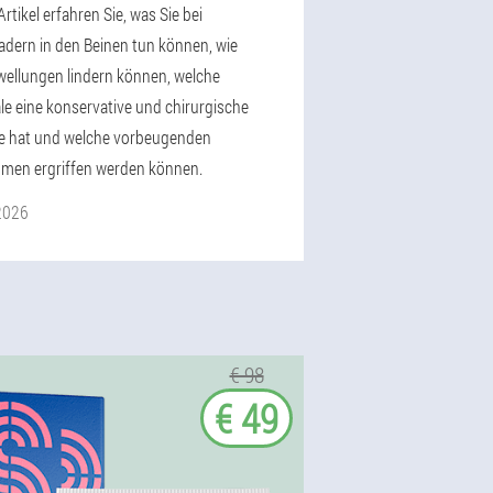
rtikel erfahren Sie, was Sie bei
dern in den Beinen tun können, wie
wellungen lindern können, welche
e eine konservative und chirurgische
e hat und welche vorbeugenden
en ergriffen werden können.
 2026
€ 98
€ 49