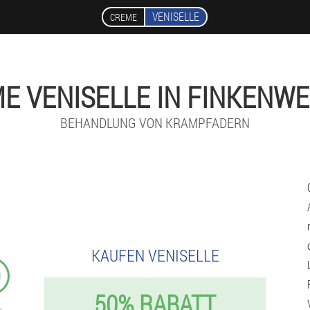
VENISELLE
CREME
E VENISELLE IN FINKENW
BEHANDLUNG VON KRAMPFADERN
KAUFEN VENISELLE
9
50% RABATT