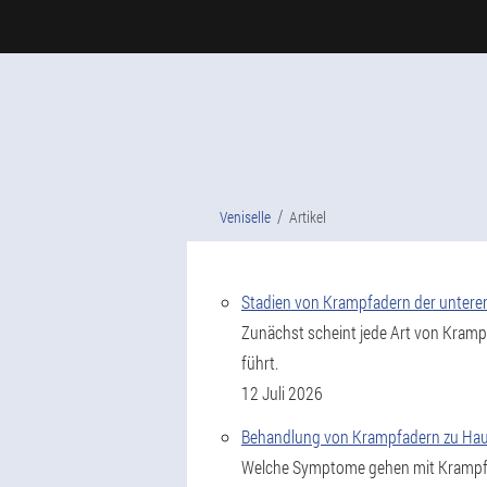
Veniselle
Artikel
Stadien von Krampfadern der untere
Zunächst scheint jede Art von Kramp
führt.
12 Juli 2026
Behandlung von Krampfadern zu Ha
Welche Symptome gehen mit Krampfad