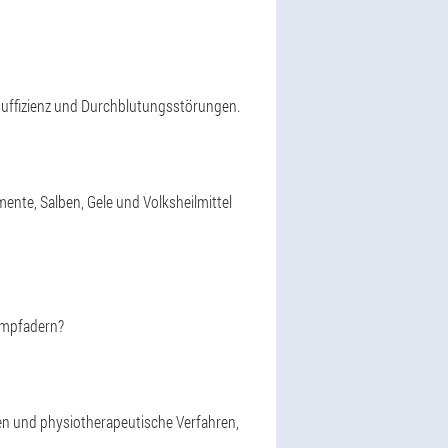
suffizienz und Durchblutungsstörungen.
ente, Salben, Gele und Volksheilmittel
ampfadern?
n und physiotherapeutische Verfahren,