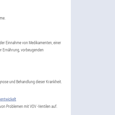
ome.
, der Einnahme von Medikamenten, einer
der Ernährung, vorbeugenden
nose und Behandlung dieser Krankheit.
entwickelt
 von Problemen mit VOV -Ventilen auf.