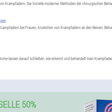
n Krampfadern. Die Vorteile moderner Methoden der chirurgischen Beh
ssen
 Krampfadern bei Frauen, Anzeichen von Krampfadern an den Beinen, B
ome lassen darauf schließen, wie erkennt und behandelt man Krampfade
SELLE 50%