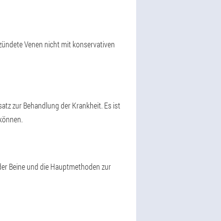
zündete Venen nicht mit konservativen
satz zur Behandlung der Krankheit. Es ist
 können.
der Beine und die Hauptmethoden zur