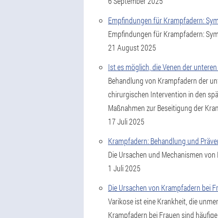
6 September 2025
Empfindungen für Krampfadern: Sym
Empfindungen für Krampfadern: Sym
21 August 2025
Ist es möglich, die Venen der untere
Behandlung von Krampfadern der unte
chirurgischen Intervention in den s
Maßnahmen zur Beseitigung der Kran
17 Juli 2025
Krampfadern: Behandlung und Präve
Die Ursachen und Mechanismen von K
1 Juli 2025
Die Ursachen von Krampfadern bei Fr
Varikose ist eine Krankheit, die unme
Krampfadern bei Frauen sind häufiger