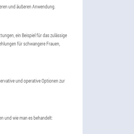
nneren und äußeren Anwendung.
ungen, ein Beispiel für das zulässige
fehlungen für schwangere Frauen,
rvative und operative Optionen zur
en und wie man es behandelt: