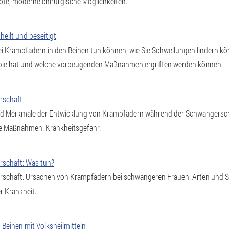
fe, moderne chirurgische Möglichkeiten.
eilt und beseitigt
 bei Krampfadern in den Beinen tun können, wie Sie Schwellungen lindern k
apie hat und welche vorbeugenden Maßnahmen ergriffen werden können.
rschaft
d Merkmale der Entwicklung von Krampfadern während der Schwangersch
 Maßnahmen. Krankheitsgefahr.
schaft: Was tun?
schaft. Ursachen von Krampfadern bei schwangeren Frauen. Arten un
 Krankheit.
Beinen mit Volksheilmitteln