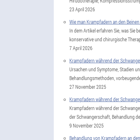
Hirudotherapie, Kompressionsstrümp
23 April 2026
Wie man Krampfadern an den Beinen h
In dem Artikel erfahren Sie, was Sie
konservative und chirurgische Ther
7 April 2026
Krampfadern während der Schwange
Ursachen und Symptome, Stadien un
Behandlungsmethoden, vorbeugende
27 November 2025
Krampfadern während der Schwanger
Krampfadern während der Schwanger
der Schwangerschaft, Behandlung der
9 November 2025
Behandlung von Krampfadern an den 