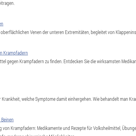
itragen.
en
oberflächlichen Venen der unteren Extremitäten, begleitet von Klappenin
gen Krampfadern
Mittel gegen Krampfadern zu finden. Entdecken Sie die wirksamsten Medikam
r Krankheit, welche Symptome damit einhergehen. Wie behandelt man Kr
 Beinen
 von Krampfadern: Medikamente und Rezepte für Volksheilmittel, Übunge