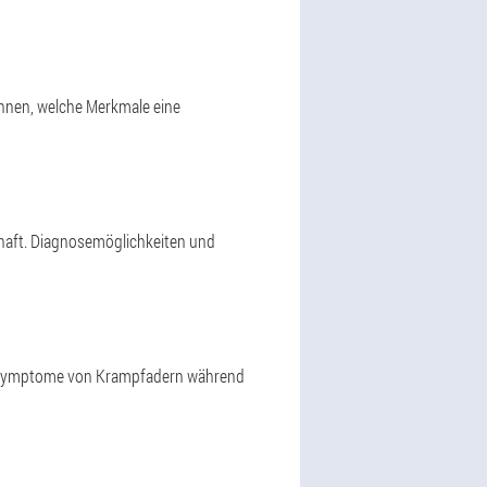
önnen, welche Merkmale eine
aft. Diagnosemöglichkeiten und
d Symptome von Krampfadern während