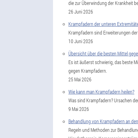
die zur Überwindung der Krankheit be
26 Juni 2026
Krampfadern der unteren Extremität
Krampfadern sind Erweiterungen der 
10 Juni 2026
Übersicht über die besten Mittel ge
Es ist äußerst schwierig, das beste 
gegen Krampfadern.
25 Mai 2026
Wie kann man Krampfadern heilen?
Was sind Krampfadern? Ursachen de
9 Mai 2026
Behandlung von Krampfadern an den
Regeln und Methoden zur Behandlung