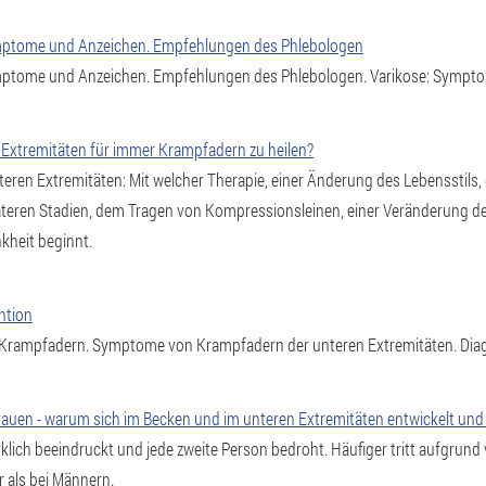
ptome und Anzeichen. Empfehlungen des Phlebologen
ptome und Anzeichen. Empfehlungen des Phlebologen. Varikose: Sympt
n Extremitäten für immer Krampfadern zu heilen?
ren Extremitäten: Mit welcher Therapie, einer Änderung des Lebensstils
päteren Stadien, dem Tragen von Kompressionsleinen, einer Veränderung 
kheit beginnt.
ntion
rampfadern. Symptome von Krampfadern der unteren Extremitäten. Diag
auen - warum sich im Becken und im unteren Extremitäten entwickelt und 
rklich beeindruckt und jede zweite Person bedroht. Häufiger tritt aufgrund
 als bei Männern.