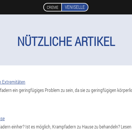
VENISELLE
CREME
NÜTZLICHE ARTIKEL
n Extremitäten
fadern ein geringfügiges Problem zu sein, da sie zu geringfügigen körpe
use
ern einher? Ist es möglich, Krampfadern zu Hause zu behandeln? Lesen S