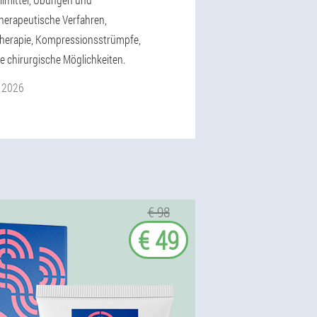
herapeutische Verfahren,
herapie, Kompressionsstrümpfe,
 chirurgische Möglichkeiten.
l 2026
€ 98
€ 49