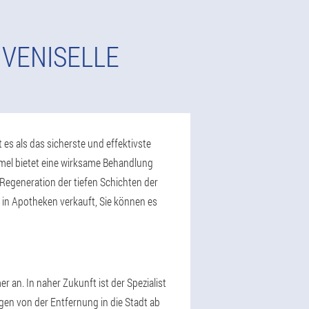
 VENISELLE
 es als das sicherste und effektivste
mel bietet eine wirksame Behandlung
egeneration der tiefen Schichten der
 in Apotheken verkauft, Sie können es
 an. In naher Zukunft ist der Spezialist
gen von der Entfernung in die Stadt ab