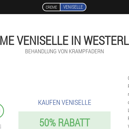
VENISELLE
CREME
ME VENISELLE IN WESTER
BEHANDLUNG VON KRAMPFADERN
KAUFEN VENISELLE
9
50% RABATT