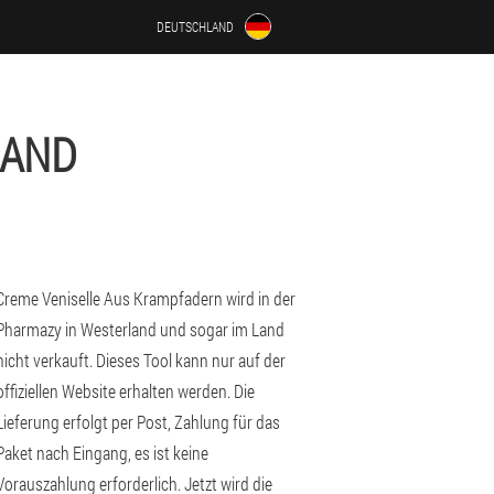
DEUTSCHLAND
LAND
Creme Veniselle Aus Krampfadern wird in der
Pharmazy in Westerland und sogar im Land
nicht verkauft. Dieses Tool kann nur auf der
offiziellen Website erhalten werden. Die
Lieferung erfolgt per Post, Zahlung für das
Paket nach Eingang, es ist keine
Vorauszahlung erforderlich. Jetzt wird die