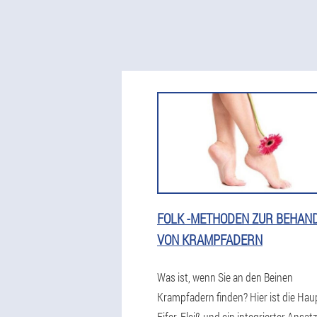
FOLK -METHODEN ZUR BEHAN
VON KRAMPFADERN
Was ist, wenn Sie an den Beinen
Krampfadern finden? Hier ist die Ha
Eifer, Fleiß und ein integrierter Ansatz