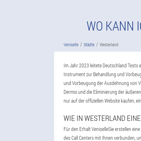
WO KANN I
Veniselle
Städte
Westerland
Im Jahr 2023 leitete Deutschland Tests e
Instrument zur Behandlung und Vorbeugu
und Vorbeugung der Ausdehnung von Vene
Dermis und die Eliminierung der äußeren
nur auf der offiziellen Website kaufen, e
WIE IN WESTERLAND EIN
Für den Erhalt VeniselleSie erstellen e
des Call Centers mit Ihnen verbunden, u