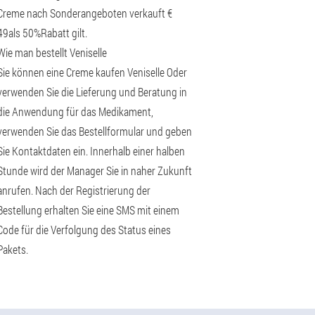
Creme nach Sonderangeboten verkauft €
49als 50%Rabatt gilt.
Wie man bestellt Veniselle
Sie können eine Creme kaufen Veniselle Oder
verwenden Sie die Lieferung und Beratung in
die Anwendung für das Medikament,
verwenden Sie das Bestellformular und geben
Sie Kontaktdaten ein. Innerhalb einer halben
Stunde wird der Manager Sie in naher Zukunft
anrufen. Nach der Registrierung der
Bestellung erhalten Sie eine SMS mit einem
Code für die Verfolgung des Status eines
Pakets.