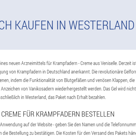
CH KAUFEN IN WESTERLAND
ines neuen Arzneimittels für Krampfadern - Creme aus Veniselle. Derzeit ist
ng von Krampfadern in Deutschland anerkannt. Die revolutionäre Gelfor
n, indem die Funktionalität von Blutgefäßen und venösen Klappen, die R
 Anzeichen von Vanikosadern wiederhergestellt werden. Das Gel wird nicht
inschließlich in Westerland, das Paket nach Erhalt bezahlen.
E CREME FÜR KRAMPFADERN BESTELLEN
ine Anwendung auf der Website - geben Sie den Namen und die Telefonnummer
m die Bestellung zu bestätigen. Die Kosten für den Versand des Pakets hän