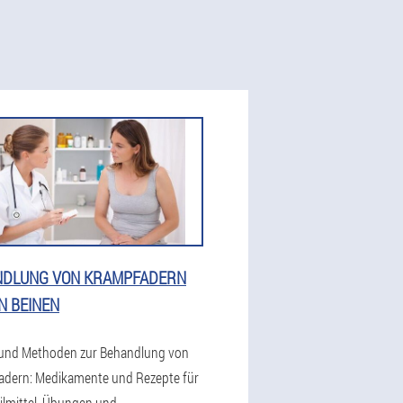
NDLUNG VON KRAMPFADERN
N BEINEN
und Methoden zur Behandlung von
dern: Medikamente und Rezepte für
ilmittel, Übungen und