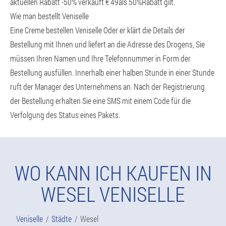
aktuellen Rabatt -50% verkauft € 49als 50%Rabatt gilt.
Wie man bestellt Veniselle
Eine Creme bestellen Veniselle Oder er klärt die Details der
Bestellung mit Ihnen und liefert an die Adresse des Drogens, Sie
müssen Ihren Namen und Ihre Telefonnummer in Form der
Bestellung ausfüllen. Innerhalb einer halben Stunde in einer Stunde
ruft der Manager des Unternehmens an. Nach der Registrierung
der Bestellung erhalten Sie eine SMS mit einem Code für die
Verfolgung des Status eines Pakets.
WO KANN ICH KAUFEN IN
WESEL VENISELLE
Veniselle
Städte
Wesel