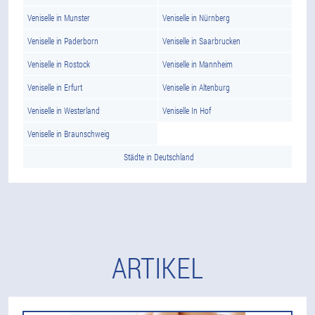
Veniselle in Munster
Veniselle in Nürnberg
Veniselle in Paderborn
Veniselle in Saarbrucken
Veniselle in Rostock
Veniselle in Mannheim
Veniselle in Erfurt
Veniselle in Altenburg
Veniselle in Westerland
Veniselle In Hof
Veniselle in Braunschweig
Städte in Deutschland
ARTIKEL