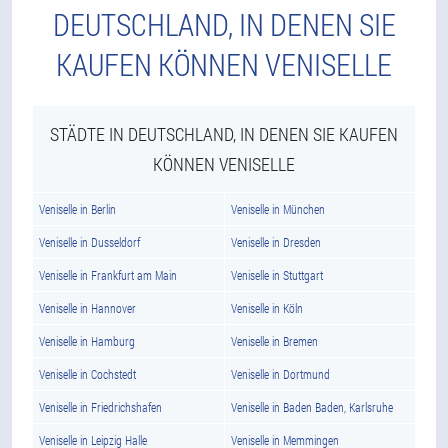
DEUTSCHLAND, IN DENEN SIE
KAUFEN KÖNNEN VENISELLE
STÄDTE IN DEUTSCHLAND, IN DENEN SIE KAUFEN
KÖNNEN VENISELLE
Veniselle in Berlin
Veniselle in München
Veniselle in Dusseldorf
Veniselle in Dresden
Veniselle in Frankfurt am Main
Veniselle in Stuttgart
Veniselle in Hannover
Veniselle in Köln
Veniselle in Hamburg
Veniselle in Bremen
Veniselle in Cochstedt
Veniselle in Dortmund
Veniselle in Friedrichshafen
Veniselle in Baden Baden, Karlsruhe
Veniselle in Leipzig Halle
Veniselle in Memmingen