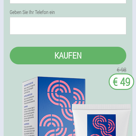
Geben Sie Ihr Telefon ein
KAUFEN
€ 98
€ 49