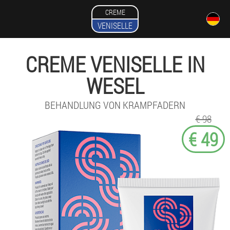
CREME
VENISELLE
CREME VENISELLE IN
WESEL
BEHANDLUNG VON KRAMPFADERN
€ 98
€ 49