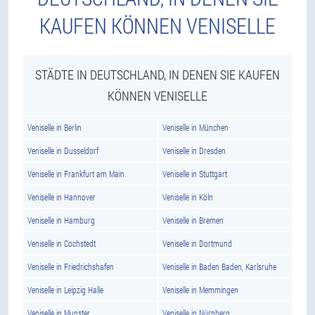
KAUFEN KÖNNEN VENISELLE
STÄDTE IN DEUTSCHLAND, IN DENEN SIE KAUFEN
KÖNNEN VENISELLE
Veniselle in Berlin
Veniselle in München
Veniselle in Dusseldorf
Veniselle in Dresden
Veniselle in Frankfurt am Main
Veniselle in Stuttgart
Veniselle in Hannover
Veniselle in Köln
Veniselle in Hamburg
Veniselle in Bremen
Veniselle in Cochstedt
Veniselle in Dortmund
Veniselle in Friedrichshafen
Veniselle in Baden Baden, Karlsruhe
Veniselle in Leipzig Halle
Veniselle in Memmingen
Veniselle in Munster
Veniselle in Nürnberg