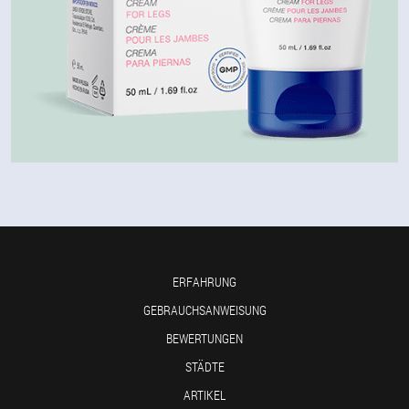
ERFAHRUNG
GEBRAUCHSANWEISUNG
BEWERTUNGEN
STÄDTE
ARTIKEL