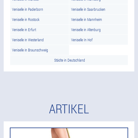
Veniselle in Paderborn
Veniselle in Saarbrucken
Veniselle in Rostock
Veniselle in Mannheim
Veniselle in Erfurt
Veniselle in Altenburg
Veniselle in Westerland
Veniselle In Hof
Veniselle in Braunschweig
Städte in Deutschland
ARTIKEL