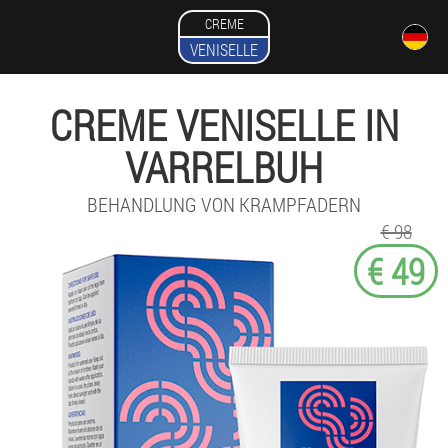
CREME
VENISELLE
CREME VENISELLE IN
VARRELBUH
BEHANDLUNG VON KRAMPFADERN
€ 98
€ 49