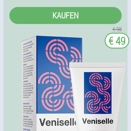
KAUFEN
€ 98
€ 49