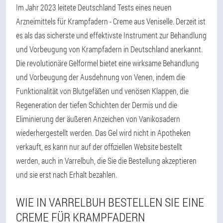
Im Jahr 2023 leitete Deutschland Tests eines neuen
Arzneimittels für Krampfadern - Creme aus Veniselle. Derzeit ist
es als das sicherste und effektivste Instrument zur Behandlung
und Vorbeugung von Krampfadern in Deutschland anerkannt.
Die revolutionäre Gelformel bietet eine wirksame Behandlung
und Vorbeugung der Ausdehnung von Venen, indem die
Funktionalität von Blutgefäßen und venösen Klappen, die
Regeneration der tiefen Schichten der Dermis und die
Eliminierung der äußeren Anzeichen von Vanikosadern
wiederhergestellt werden. Das Gel wird nicht in Apotheken
verkauft, es kann nur auf der offiziellen Website bestellt
werden, auch in Varrelbuh, die Sie die Bestellung akzeptieren
und sie erst nach Erhalt bezahlen.
WIE IN VARRELBUH BESTELLEN SIE EINE
CREME FÜR KRAMPFADERN