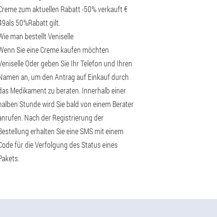
Creme zum aktuellen Rabatt -50% verkauft €
49als 50%Rabatt gilt.
Wie man bestellt Veniselle
Wenn Sie eine Creme kaufen möchten
Veniselle Oder geben Sie Ihr Telefon und Ihren
Namen an, um den Antrag auf Einkauf durch
das Medikament zu beraten. Innerhalb einer
halben Stunde wird Sie bald von einem Berater
anrufen. Nach der Registrierung der
Bestellung erhalten Sie eine SMS mit einem
Code für die Verfolgung des Status eines
Pakets.