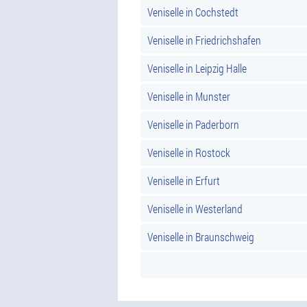
Veniselle in Cochstedt
Veniselle in Friedrichshafen
Veniselle in Leipzig Halle
Veniselle in Munster
Veniselle in Paderborn
Veniselle in Rostock
Veniselle in Erfurt
Veniselle in Westerland
Veniselle in Braunschweig