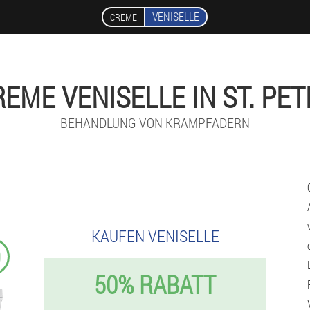
VENISELLE
CREME
REME VENISELLE IN ST. PET
BEHANDLUNG VON KRAMPFADERN
KAUFEN VENISELLE
9
50% RABATT