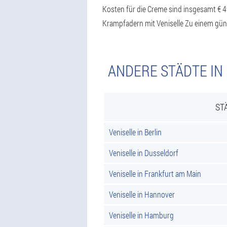
Kosten für die Creme sind insgesamt € 4
Krampfadern mit Veniselle Zu einem güns
ANDERE STÄDTE IN
ST
Veniselle in Berlin
Veniselle in Dusseldorf
Veniselle in Frankfurt am Main
Veniselle in Hannover
Veniselle in Hamburg