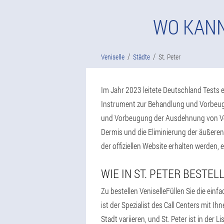
WO KANN
Veniselle
Städte
St. Peter
Im Jahr 2023 leitete Deutschland Tests e
Instrument zur Behandlung und Vorbeugu
und Vorbeugung der Ausdehnung von Vene
Dermis und die Eliminierung der äußeren
der offiziellen Website erhalten werden, e
WIE IN ST. PETER BESTE
Zu bestellen VeniselleFüllen Sie die ei
ist der Spezialist des Call Centers mit 
Stadt variieren, und St. Peter ist in der 