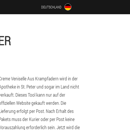
DEUTSCHLAND
ER
Creme Veniselle Aus Krampfadern wird in der
Apotheke in St. Peter und sogar im Land nicht
verkauft. Dieses Tool kann nur auf der
offiziellen Website gekauft werden. Die
Lieferung erfolgt per Post. Nach Erhalt des
Pakets muss der Kurier oder per Post keine
Vorauszahlung erforderlich sein. Jetzt wird die