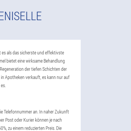
ENISELLE
 es als das sicherste und effektivste
mel bietet eine wirksame Behandlung
egeneration der tiefen Schichten der
 in Apotheken verkauft, es kann nur auf
 es.
 die Telefonnummer an. In naher Zukunft
 per Post oder Kurier können je nach
-50%, zu einem reduzierten Preis. Die