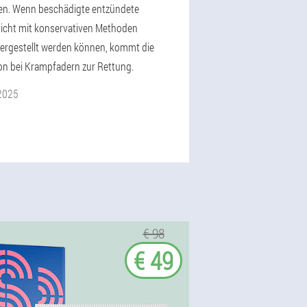
fen. Wenn beschädigte entzündete
icht mit konservativen Methoden
ergestellt werden können, kommt die
on bei Krampfadern zur Rettung.
2025
€ 98
€ 49