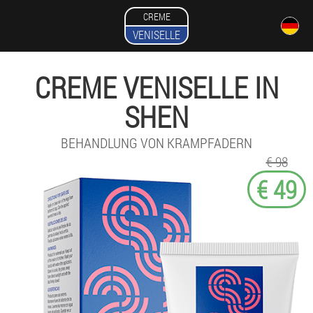
CREME
VENISELLE
CREME VENISELLE IN
SHEN
BEHANDLUNG VON KRAMPFADERN
€ 98
€ 49