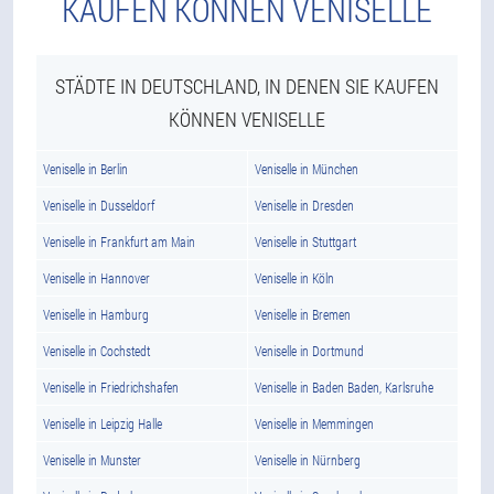
KAUFEN KÖNNEN VENISELLE
STÄDTE IN DEUTSCHLAND, IN DENEN SIE KAUFEN
KÖNNEN VENISELLE
Veniselle in Berlin
Veniselle in München
Veniselle in Dusseldorf
Veniselle in Dresden
Veniselle in Frankfurt am Main
Veniselle in Stuttgart
Veniselle in Hannover
Veniselle in Köln
Veniselle in Hamburg
Veniselle in Bremen
Veniselle in Cochstedt
Veniselle in Dortmund
Veniselle in Friedrichshafen
Veniselle in Baden Baden, Karlsruhe
Veniselle in Leipzig Halle
Veniselle in Memmingen
Veniselle in Munster
Veniselle in Nürnberg