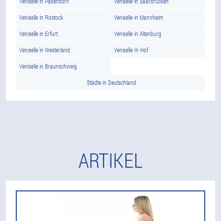
Veniselle in Paderborn
Veniselle in Saarbrucken
Veniselle in Rostock
Veniselle in Mannheim
Veniselle in Erfurt
Veniselle in Altenburg
Veniselle in Westerland
Veniselle In Hof
Veniselle in Braunschweig
Städte in Deutschland
ARTIKEL