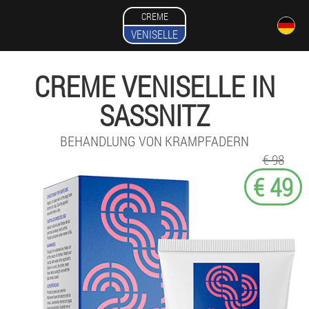
CREME
VENISELLE
CREME VENISELLE IN
SASSNITZ
BEHANDLUNG VON KRAMPFADERN
€ 98
€ 49