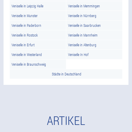
Veniselle in Leipzig Halle
Veniselle in Memmingen
Veniselle in Munster
Veniselle in Nürnberg
Veniselle in Paderborn
Veniselle in Saarbrucken
Veniselle in Rostock
Veniselle in Mannheim
Veniselle in Erfurt
Veniselle in Altenburg
Veniselle in Westerland
Veniselle In Hof
Veniselle in Braunschweig
Städte in Deutschland
ARTIKEL