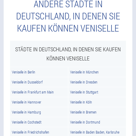
ANDERE STÄDTE IN
DEUTSCHLAND, IN DENEN SIE
KAUFEN KÖNNEN VENISELLE
STÄDTE IN DEUTSCHLAND, IN DENEN SIE KAUFEN
KÖNNEN VENISELLE
Veniselle in Berlin
Veniselle in München
Veniselle in Dusseldorf
Veniselle in Dresden
Veniselle in Frankfurt am Main
Veniselle in Stuttgart
Veniselle in Hannover
Veniselle in Köln
Veniselle in Hamburg
Veniselle in Bremen
Veniselle in Cochstedt
Veniselle in Dortmund
Veniselle in Friedrichshafen
Veniselle in Baden Baden, Karlsruhe