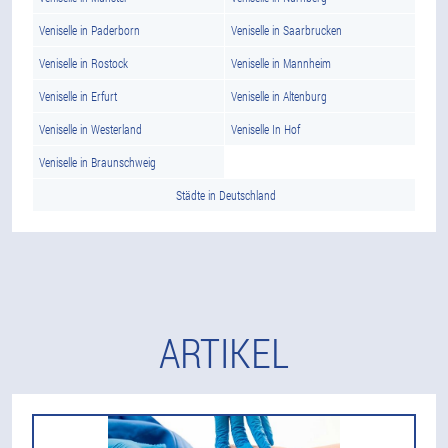
Veniselle in Paderborn
Veniselle in Saarbrucken
Veniselle in Rostock
Veniselle in Mannheim
Veniselle in Erfurt
Veniselle in Altenburg
Veniselle in Westerland
Veniselle In Hof
Veniselle in Braunschweig
Städte in Deutschland
ARTIKEL