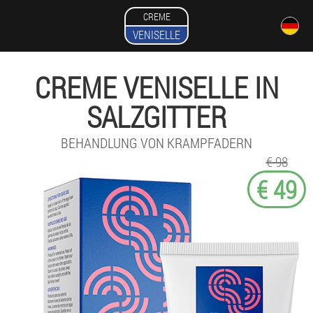
CREME
VENISELLE
CREME VENISELLE IN
SALZGITTER
BEHANDLUNG VON KRAMPFADERN
€ 98
€ 49