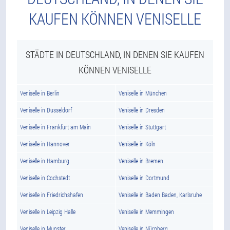
KAUFEN KÖNNEN VENISELLE
STÄDTE IN DEUTSCHLAND, IN DENEN SIE KAUFEN
KÖNNEN VENISELLE
Veniselle in Berlin
Veniselle in München
Veniselle in Dusseldorf
Veniselle in Dresden
Veniselle in Frankfurt am Main
Veniselle in Stuttgart
Veniselle in Hannover
Veniselle in Köln
Veniselle in Hamburg
Veniselle in Bremen
Veniselle in Cochstedt
Veniselle in Dortmund
Veniselle in Friedrichshafen
Veniselle in Baden Baden, Karlsruhe
Veniselle in Leipzig Halle
Veniselle in Memmingen
Veniselle in Munster
Veniselle in Nürnberg