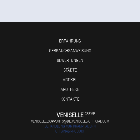
ERFAHRUNG
GEBRAUCHSANWEISUNG
BEWERTUNGEN
STÄDTE
ARTIKEL
APOTHEKE
KONTAKTE
VENISELLE
CREME
VENISELLE_SUPPORTS@DE.VENISELLE-OFFICIAL.COM
BEHANDLUNG VON KRAMPFADERN
ORIGINAL-PRODUKT