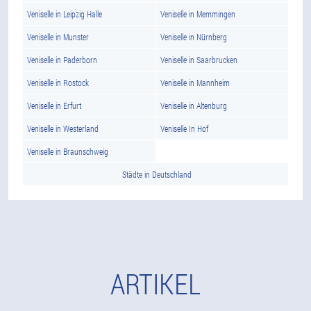
Veniselle in Leipzig Halle
Veniselle in Memmingen
Veniselle in Munster
Veniselle in Nürnberg
Veniselle in Paderborn
Veniselle in Saarbrucken
Veniselle in Rostock
Veniselle in Mannheim
Veniselle in Erfurt
Veniselle in Altenburg
Veniselle in Westerland
Veniselle In Hof
Veniselle in Braunschweig
Städte in Deutschland
ARTIKEL