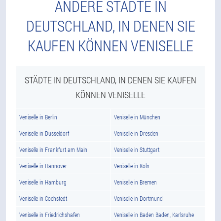
ANDERE STÄDTE IN
DEUTSCHLAND, IN DENEN SIE
KAUFEN KÖNNEN VENISELLE
STÄDTE IN DEUTSCHLAND, IN DENEN SIE KAUFEN
KÖNNEN VENISELLE
Veniselle in Berlin
Veniselle in München
Veniselle in Dusseldorf
Veniselle in Dresden
Veniselle in Frankfurt am Main
Veniselle in Stuttgart
Veniselle in Hannover
Veniselle in Köln
Veniselle in Hamburg
Veniselle in Bremen
Veniselle in Cochstedt
Veniselle in Dortmund
Veniselle in Friedrichshafen
Veniselle in Baden Baden, Karlsruhe