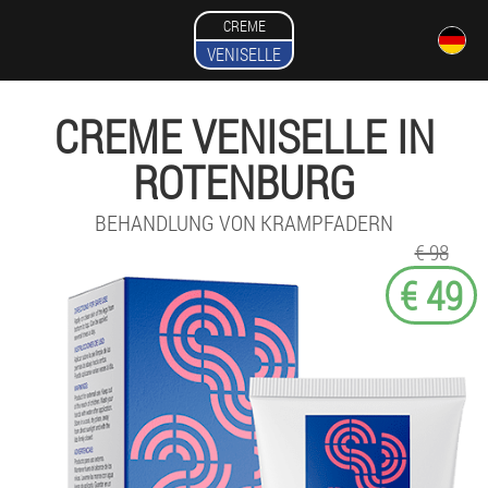
CREME
VENISELLE
CREME VENISELLE IN
ROTENBURG
BEHANDLUNG VON KRAMPFADERN
€ 98
€ 49