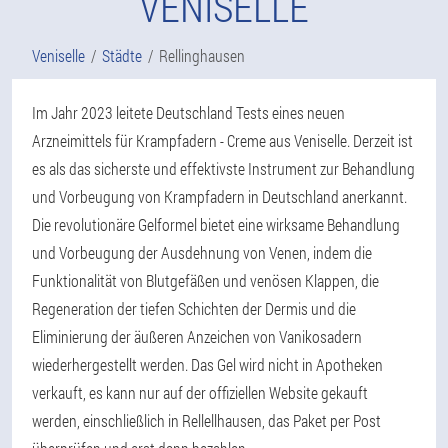
VENISELLE
Veniselle
Städte
Rellinghausen
Im Jahr 2023 leitete Deutschland Tests eines neuen
Arzneimittels für Krampfadern - Creme aus Veniselle. Derzeit ist
es als das sicherste und effektivste Instrument zur Behandlung
und Vorbeugung von Krampfadern in Deutschland anerkannt.
Die revolutionäre Gelformel bietet eine wirksame Behandlung
und Vorbeugung der Ausdehnung von Venen, indem die
Funktionalität von Blutgefäßen und venösen Klappen, die
Regeneration der tiefen Schichten der Dermis und die
Eliminierung der äußeren Anzeichen von Vanikosadern
wiederhergestellt werden. Das Gel wird nicht in Apotheken
verkauft, es kann nur auf der offiziellen Website gekauft
werden, einschließlich in Rellellhausen, das Paket per Post