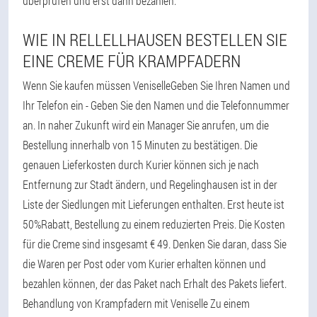
überprüfen und erst dann bezahlen.
WIE IN RELLELLHAUSEN BESTELLEN SIE
EINE CREME FÜR KRAMPFADERN
Wenn Sie kaufen müssen VeniselleGeben Sie Ihren Namen und
Ihr Telefon ein - Geben Sie den Namen und die Telefonnummer
an. In naher Zukunft wird ein Manager Sie anrufen, um die
Bestellung innerhalb von 15 Minuten zu bestätigen. Die
genauen Lieferkosten durch Kurier können sich je nach
Entfernung zur Stadt ändern, und Regelinghausen ist in der
Liste der Siedlungen mit Lieferungen enthalten. Erst heute ist
50%Rabatt, Bestellung zu einem reduzierten Preis. Die Kosten
für die Creme sind insgesamt € 49. Denken Sie daran, dass Sie
die Waren per Post oder vom Kurier erhalten können und
bezahlen können, der das Paket nach Erhalt des Pakets liefert.
Behandlung von Krampfadern mit Veniselle Zu einem