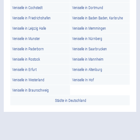
Veniselle in Cochstedt
Veniselle in Dortmund
Veniselle in Friedrichshafen
Veniselle in Baden Baden, Karlsruhe
Veniselle in Leipzig Halle
Veniselle in Memmingen
Veniselle in Munster
Veniselle in Nürnberg
Veniselle in Paderborn
Veniselle in Saarbrucken
Veniselle in Rostock
Veniselle in Mannheim
Veniselle in Erfurt
Veniselle in Altenburg
Veniselle in Westerland
Veniselle In Hof
Veniselle in Braunschweig
Städte in Deutschland