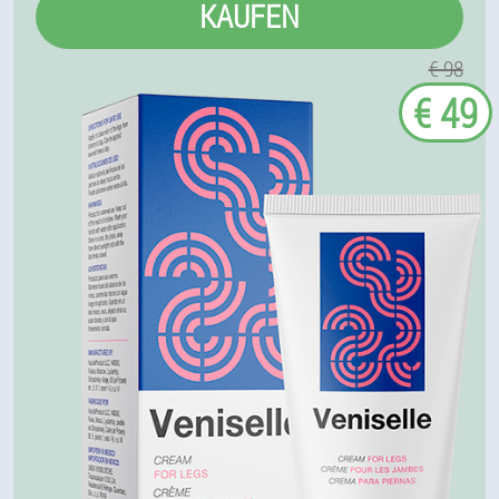
KAUFEN
€ 98
€ 49