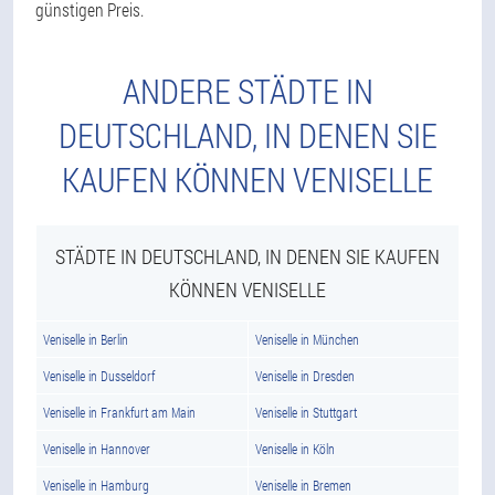
günstigen Preis.
ANDERE STÄDTE IN
DEUTSCHLAND, IN DENEN SIE
KAUFEN KÖNNEN VENISELLE
STÄDTE IN DEUTSCHLAND, IN DENEN SIE KAUFEN
KÖNNEN VENISELLE
Veniselle in Berlin
Veniselle in München
Veniselle in Dusseldorf
Veniselle in Dresden
Veniselle in Frankfurt am Main
Veniselle in Stuttgart
Veniselle in Hannover
Veniselle in Köln
Veniselle in Hamburg
Veniselle in Bremen