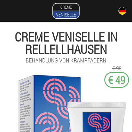
CREME
VENISELLE
CREME VENISELLE IN
RELLELLHAUSEN
BEHANDLUNG VON KRAMPFADERN
€ 98
€ 49