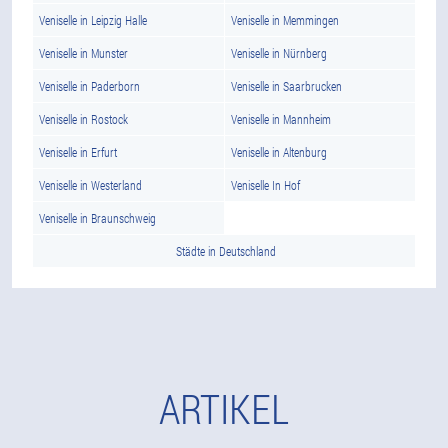
Veniselle in Leipzig Halle
Veniselle in Memmingen
Veniselle in Munster
Veniselle in Nürnberg
Veniselle in Paderborn
Veniselle in Saarbrucken
Veniselle in Rostock
Veniselle in Mannheim
Veniselle in Erfurt
Veniselle in Altenburg
Veniselle in Westerland
Veniselle In Hof
Veniselle in Braunschweig
Städte in Deutschland
ARTIKEL