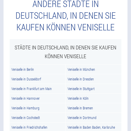
ANDERE STÄDTE IN
DEUTSCHLAND, IN DENEN SIE
KAUFEN KÖNNEN VENISELLE
STÄDTE IN DEUTSCHLAND, IN DENEN SIE KAUFEN
KÖNNEN VENISELLE
Veniselle in Berlin
Veniselle in München
Veniselle in Dusseldorf
Veniselle in Dresden
Veniselle in Frankfurt am Main
Veniselle in Stuttgart
Veniselle in Hannover
Veniselle in Köln
Veniselle in Hamburg
Veniselle in Bremen
Veniselle in Cochstedt
Veniselle in Dortmund
Veniselle in Friedrichshafen
Veniselle in Baden Baden, Karlsruhe