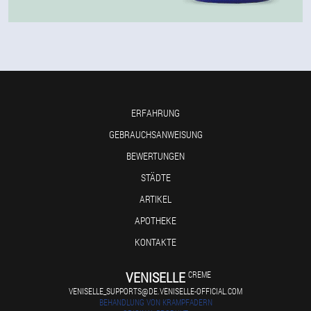
ERFAHRUNG
GEBRAUCHSANWEISUNG
BEWERTUNGEN
STÄDTE
ARTIKEL
APOTHEKE
KONTAKTE
VENISELLE
CREME
VENISELLE_SUPPORTS@DE.VENISELLE-OFFICIAL.COM
BEHANDLUNG VON KRAMPFADERN