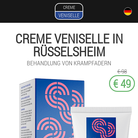
CREME
VENISELLE
CREME VENISELLE IN
RÜSSELSHEIM
BEHANDLUNG VON KRAMPFADERN
€ 98
€ 49