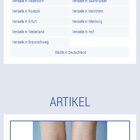
Veniselle in Paderborn
Veniselle in Saarbrucken
Veniselle in Rostock
Veniselle in Mannheim
Veniselle in Erfurt
Veniselle in Altenburg
Veniselle in Westerland
Veniselle In Hof
Veniselle in Braunschweig
Städte in Deutschland
ARTIKEL