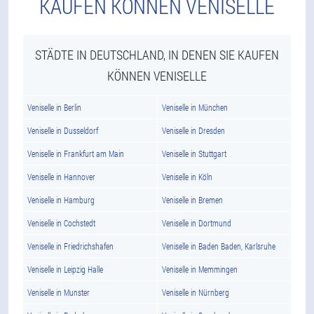
KAUFEN KÖNNEN VENISELLE
STÄDTE IN DEUTSCHLAND, IN DENEN SIE KAUFEN
KÖNNEN VENISELLE
Veniselle in Berlin
Veniselle in München
Veniselle in Dusseldorf
Veniselle in Dresden
Veniselle in Frankfurt am Main
Veniselle in Stuttgart
Veniselle in Hannover
Veniselle in Köln
Veniselle in Hamburg
Veniselle in Bremen
Veniselle in Cochstedt
Veniselle in Dortmund
Veniselle in Friedrichshafen
Veniselle in Baden Baden, Karlsruhe
Veniselle in Leipzig Halle
Veniselle in Memmingen
Veniselle in Munster
Veniselle in Nürnberg