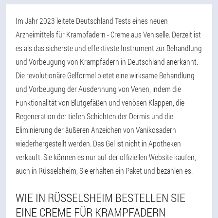
Im Jahr 2023 leitete Deutschland Tests eines neuen
Arzneimittels für Krampfadern - Creme aus Veniselle. Derzeit ist
es als das sicherste und effektivste Instrument zur Behandlung
und Vorbeugung von Krampfadern in Deutschland anerkannt.
Die revolutionäre Gelformel bietet eine wirksame Behandlung
und Vorbeugung der Ausdehnung von Venen, indem die
Funktionalität von Blutgefäßen und venösen Klappen, die
Regeneration der tiefen Schichten der Dermis und die
Eliminierung der äußeren Anzeichen von Vanikosadern
wiederhergestellt werden. Das Gel ist nicht in Apotheken
verkauft. Sie können es nur auf der offiziellen Website kaufen,
auch in Rüsselsheim, Sie erhalten ein Paket und bezahlen es.
WIE IN RÜSSELSHEIM BESTELLEN SIE
EINE CREME FÜR KRAMPFADERN