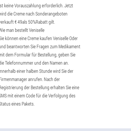
ist keine Vorauszahlung erforderlich. Jetzt
wird die Creme nach Sonderangeboten
verkauft € 49als 50%Rabatt gilt.
Wie man bestellt Veniselle
Sie können eine Creme kaufen Veniselle Oder
und beantworten Sie Fragen zum Medikament
mit dem Formular für Bestellung, geben Sie
die Telefonnummer und den Namen an.
Innerhalb einer halben Stunde wird Sie der
Firmenmanager anrufen. Nach der
Registrierung der Bestellung erhalten Sie eine
SMS mit einem Code für die Verfolgung des
Status eines Pakets.