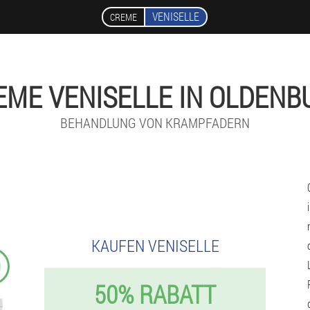
VENISELLE
CREME
EME VENISELLE IN OLDENB
BEHANDLUNG VON KRAMPFADERN
KAUFEN VENISELLE
9
50% RABATT