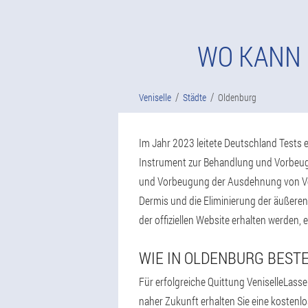
WO KANN 
Veniselle
Städte
Oldenburg
Im Jahr 2023 leitete Deutschland Tests e
Instrument zur Behandlung und Vorbeugu
und Vorbeugung der Ausdehnung von Vene
Dermis und die Eliminierung der äußeren
der offiziellen Website erhalten werden, 
WIE IN OLDENBURG BEST
Für erfolgreiche Quittung VeniselleLass
naher Zukunft erhalten Sie eine kostenl