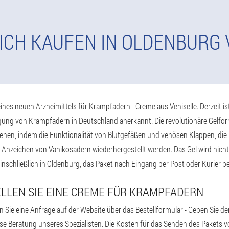
ICH KAUFEN IN OLDENBURG 
ines neuen Arzneimittels für Krampfadern - Creme aus Veniselle. Derzeit ist
ng von Krampfadern in Deutschland anerkannt. Die revolutionäre Gelfor
n, indem die Funktionalität von Blutgefäßen und venösen Klappen, die R
 Anzeichen von Vanikosadern wiederhergestellt werden. Das Gel wird nicht
einschließlich in Oldenburg, das Paket nach Eingang per Post oder Kurier b
ELLEN SIE EINE CREME FÜR KRAMPFADERN
en Sie eine Anfrage auf der Website über das Bestellformular - Geben Sie
ose Beratung unseres Spezialisten. Die Kosten für das Senden des Pakets