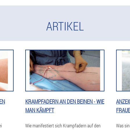
ARTIKEL
EN
KRAMPFADERN AN DEN BEINEN - WIE
ANZEI
MAN KÄMPFT
FRAU
ei
Wie manifestiert sich Krampfadern auf den
Was sin