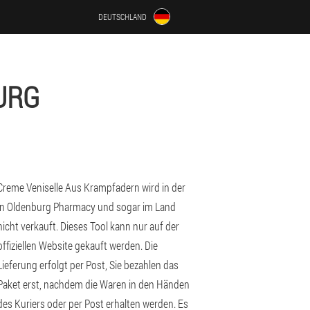
DEUTSCHLAND
URG
Creme Veniselle Aus Krampfadern wird in der
in Oldenburg Pharmacy und sogar im Land
nicht verkauft. Dieses Tool kann nur auf der
offiziellen Website gekauft werden. Die
Lieferung erfolgt per Post, Sie bezahlen das
Paket erst, nachdem die Waren in den Händen
des Kuriers oder per Post erhalten werden. Es