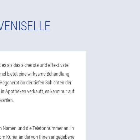
VENISELLE
 es als das sicherste und effektivste
mel bietet eine wirksame Behandlung
egeneration der tiefen Schichten der
 in Apotheken verkauft, es kann nur auf
ezahlen.
 den Namen und die Telefonnummer an. In
 vom Kurier an die von Ihnen angegebene