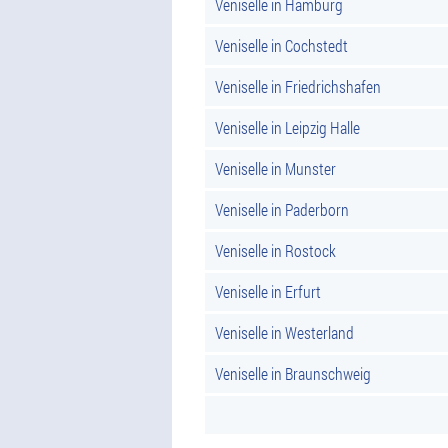
Veniselle in Hamburg
Veniselle in Cochstedt
Veniselle in Friedrichshafen
Veniselle in Leipzig Halle
Veniselle in Munster
Veniselle in Paderborn
Veniselle in Rostock
Veniselle in Erfurt
Veniselle in Westerland
Veniselle in Braunschweig