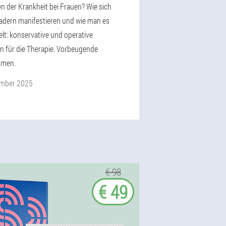
n der Krankheit bei Frauen? Wie sich
dern manifestieren und wie man es
lt: konservative und operative
n für die Therapie. Vorbeugende
men.
ember 2025
€ 98
€ 49