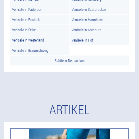
Veniselle in Paderborn
Veniselle in Saarbrucken
Veniselle in Rostock
Veniselle in Mannheim
Veniselle in Erfurt
Veniselle in Altenburg
Veniselle in Westerland
Veniselle In Hof
Veniselle in Braunschweig
Städte in Deutschland
ARTIKEL