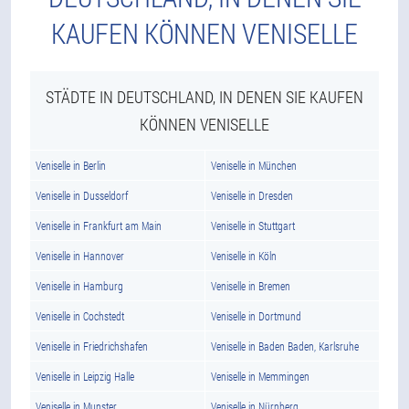
KAUFEN KÖNNEN VENISELLE
STÄDTE IN DEUTSCHLAND, IN DENEN SIE KAUFEN
KÖNNEN VENISELLE
Veniselle in Berlin
Veniselle in München
Veniselle in Dusseldorf
Veniselle in Dresden
Veniselle in Frankfurt am Main
Veniselle in Stuttgart
Veniselle in Hannover
Veniselle in Köln
Veniselle in Hamburg
Veniselle in Bremen
Veniselle in Cochstedt
Veniselle in Dortmund
Veniselle in Friedrichshafen
Veniselle in Baden Baden, Karlsruhe
Veniselle in Leipzig Halle
Veniselle in Memmingen
Veniselle in Munster
Veniselle in Nürnberg