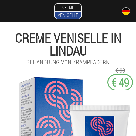
CREME
VENISELLE
CREME VENISELLE IN
LINDAU
BEHANDLUNG VON KRAMPFADERN
€ 98
€ 49