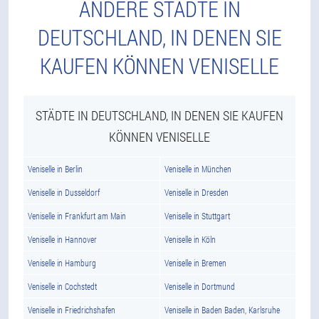
ANDERE STÄDTE IN
DEUTSCHLAND, IN DENEN SIE
KAUFEN KÖNNEN VENISELLE
STÄDTE IN DEUTSCHLAND, IN DENEN SIE KAUFEN
KÖNNEN VENISELLE
Veniselle in Berlin
Veniselle in München
Veniselle in Dusseldorf
Veniselle in Dresden
Veniselle in Frankfurt am Main
Veniselle in Stuttgart
Veniselle in Hannover
Veniselle in Köln
Veniselle in Hamburg
Veniselle in Bremen
Veniselle in Cochstedt
Veniselle in Dortmund
Veniselle in Friedrichshafen
Veniselle in Baden Baden, Karlsruhe