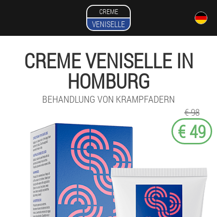
CREME
VENISELLE
CREME VENISELLE IN
HOMBURG
BEHANDLUNG VON KRAMPFADERN
€ 98
€ 49