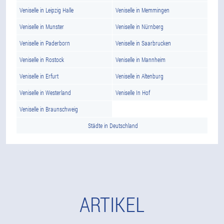
Veniselle in Leipzig Halle
Veniselle in Memmingen
Veniselle in Munster
Veniselle in Nürnberg
Veniselle in Paderborn
Veniselle in Saarbrucken
Veniselle in Rostock
Veniselle in Mannheim
Veniselle in Erfurt
Veniselle in Altenburg
Veniselle in Westerland
Veniselle In Hof
Veniselle in Braunschweig
Städte in Deutschland
ARTIKEL