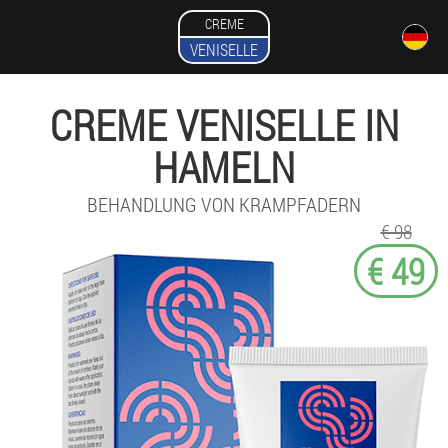
CREME
VENISELLE
CREME VENISELLE IN
HAMELN
BEHANDLUNG VON KRAMPFADERN
€ 98
€ 49