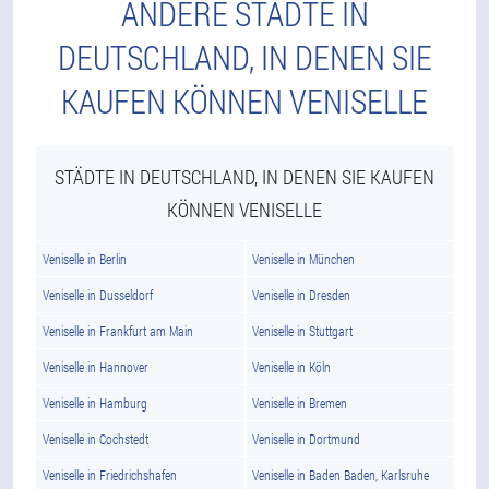
ANDERE STÄDTE IN
DEUTSCHLAND, IN DENEN SIE
KAUFEN KÖNNEN VENISELLE
STÄDTE IN DEUTSCHLAND, IN DENEN SIE KAUFEN
KÖNNEN VENISELLE
Veniselle in Berlin
Veniselle in München
Veniselle in Dusseldorf
Veniselle in Dresden
Veniselle in Frankfurt am Main
Veniselle in Stuttgart
Veniselle in Hannover
Veniselle in Köln
Veniselle in Hamburg
Veniselle in Bremen
Veniselle in Cochstedt
Veniselle in Dortmund
Veniselle in Friedrichshafen
Veniselle in Baden Baden, Karlsruhe