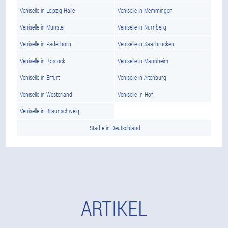
Veniselle in Leipzig Halle
Veniselle in Memmingen
Veniselle in Munster
Veniselle in Nürnberg
Veniselle in Paderborn
Veniselle in Saarbrucken
Veniselle in Rostock
Veniselle in Mannheim
Veniselle in Erfurt
Veniselle in Altenburg
Veniselle in Westerland
Veniselle In Hof
Veniselle in Braunschweig
Städte in Deutschland
ARTIKEL