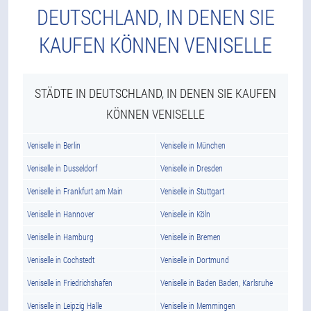
DEUTSCHLAND, IN DENEN SIE
KAUFEN KÖNNEN VENISELLE
STÄDTE IN DEUTSCHLAND, IN DENEN SIE KAUFEN
KÖNNEN VENISELLE
Veniselle in Berlin
Veniselle in München
Veniselle in Dusseldorf
Veniselle in Dresden
Veniselle in Frankfurt am Main
Veniselle in Stuttgart
Veniselle in Hannover
Veniselle in Köln
Veniselle in Hamburg
Veniselle in Bremen
Veniselle in Cochstedt
Veniselle in Dortmund
Veniselle in Friedrichshafen
Veniselle in Baden Baden, Karlsruhe
Veniselle in Leipzig Halle
Veniselle in Memmingen