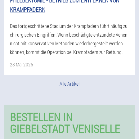
PHLEBEKTOMIE - BETRIEB ZUM ENTFERNEN VON
KRAMPFADERN
Das fortgeschrittene Stadium der Krampfadern führt häufig zu
chirurgischen Eingriffen. Wenn beschädigte entzündete Venen
nicht mit konservativen Methoden wiederhergestellt werden
können, kommt die Operation bei Krampfadern zur Rettung.
28 Mai 2025
Alle Artikel
BESTELLEN IN
GIEBELSTADT VENISELLE