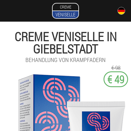
CREME
VENISELLE
CREME VENISELLE IN
GIEBELSTADT
BEHANDLUNG VON KRAMPFADERN
€ 98
€ 49