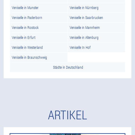
Veniselle in Munster
Veniselle in Nürnberg
Veniselle in Paderborn
Veniselle in Saarbrucken
Veniselle in Rostock
Veniselle in Mannheim
Veniselle in Erfurt
Veniselle in Altenburg
Veniselle in Westerland
Veniselle In Hof
Veniselle in Braunschweig
Städte in Deutschland
ARTIKEL