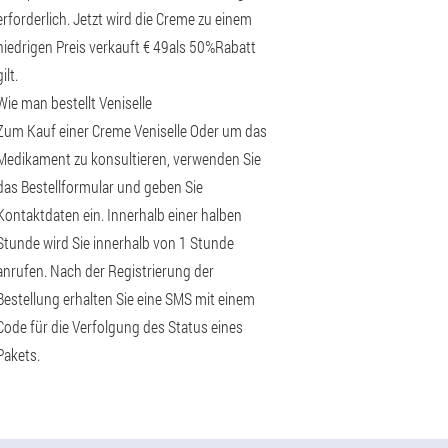
erforderlich. Jetzt wird die Creme zu einem
niedrigen Preis verkauft € 49als 50%Rabatt
gilt.
Wie man bestellt Veniselle
Zum Kauf einer Creme Veniselle Oder um das
Medikament zu konsultieren, verwenden Sie
das Bestellformular und geben Sie
Kontaktdaten ein. Innerhalb einer halben
Stunde wird Sie innerhalb von 1 Stunde
anrufen. Nach der Registrierung der
Bestellung erhalten Sie eine SMS mit einem
Code für die Verfolgung des Status eines
Pakets.