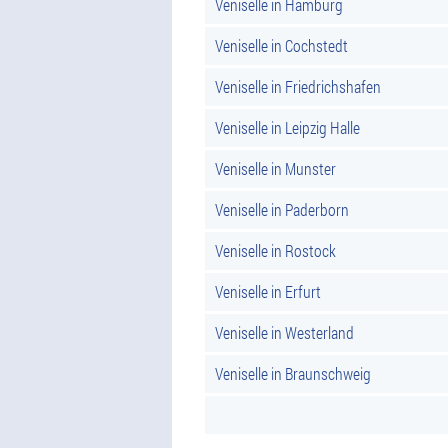
Veniselle in Hamburg
Veniselle in Cochstedt
Veniselle in Friedrichshafen
Veniselle in Leipzig Halle
Veniselle in Munster
Veniselle in Paderborn
Veniselle in Rostock
Veniselle in Erfurt
Veniselle in Westerland
Veniselle in Braunschweig