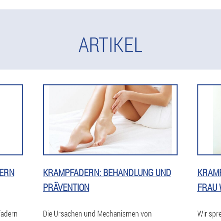
ARTIKEL
ERN
KRAMPFADERN: BEHANDLUNG UND
KRAMP
PRÄVENTION
FRAU 
fadern
Die Ursachen und Mechanismen von
Wir spr