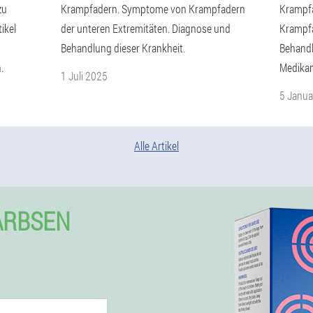
zu
Krampfadern. Symptome von Krampfadern
Krampfa
ikel
der unteren Extremitäten. Diagnose und
Krampfa
Behandlung dieser Krankheit.
Behand
.
Medika
1 Juli 2025
5 Janua
Alle Artikel
ARBSEN