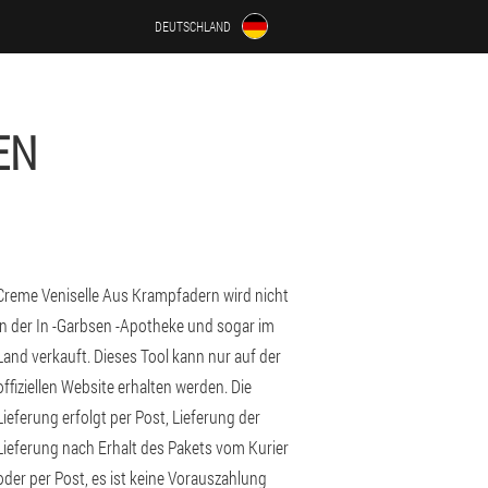
DEUTSCHLAND
EN
Creme Veniselle Aus Krampfadern wird nicht
in der In -Garbsen -Apotheke und sogar im
Land verkauft. Dieses Tool kann nur auf der
offiziellen Website erhalten werden. Die
Lieferung erfolgt per Post, Lieferung der
Lieferung nach Erhalt des Pakets vom Kurier
oder per Post, es ist keine Vorauszahlung