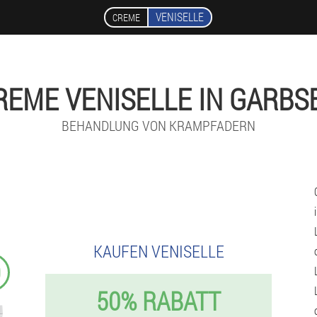
VENISELLE
CREME
REME VENISELLE IN GARBS
BEHANDLUNG VON KRAMPFADERN
KAUFEN VENISELLE
9
50% RABATT