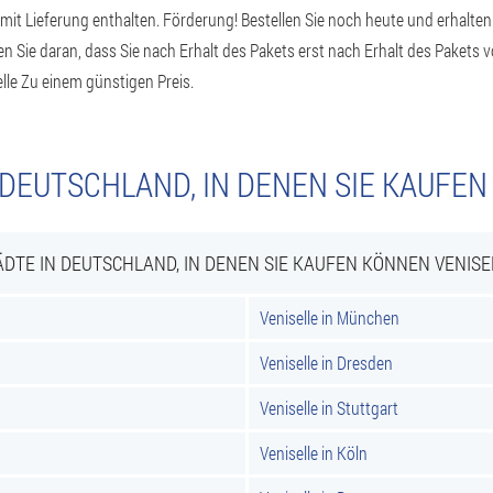
 mit Lieferung enthalten. Förderung! Bestellen Sie noch heute und erhalte
n Sie daran, dass Sie nach Erhalt des Pakets erst nach Erhalt des Pakets 
le Zu einem günstigen Preis.
 DEUTSCHLAND, IN DENEN SIE KAUFEN
ÄDTE IN DEUTSCHLAND, IN DENEN SIE KAUFEN KÖNNEN VENISE
Veniselle in München
Veniselle in Dresden
Veniselle in Stuttgart
Veniselle in Köln