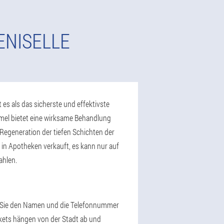
ENISELLE
 es als das sicherste und effektivste
mel bietet eine wirksame Behandlung
egeneration der tiefen Schichten der
 in Apotheken verkauft, es kann nur auf
ahlen.
en Sie den Namen und die Telefonnummer
akets hängen von der Stadt ab und