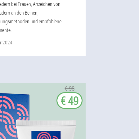
dern bei Frauen, Anzeichen von
dern an den Beinen,
lungsmethoden und empfohlene
mente.
r 2024
€ 98
€ 49