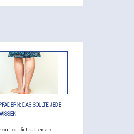
FADERN: DAS SOLLTE JEDE
WISSEN
echen über die Ursachen von