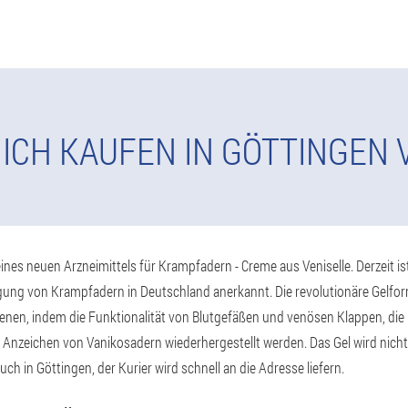
ICH KAUFEN IN GÖTTINGEN 
ines neuen Arzneimittels für Krampfadern - Creme aus Veniselle. Derzeit ist
ng von Krampfadern in Deutschland anerkannt. Die revolutionäre Gelfor
n, indem die Funktionalität von Blutgefäßen und venösen Klappen, die R
 Anzeichen von Vanikosadern wiederhergestellt werden. Das Gel wird nicht
uch in Göttingen, der Kurier wird schnell an die Adresse liefern.