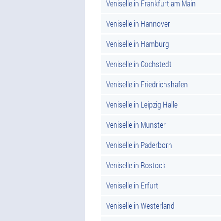
Veniselle in Frankfurt am Main
Veniselle in Hannover
Veniselle in Hamburg
Veniselle in Cochstedt
Veniselle in Friedrichshafen
Veniselle in Leipzig Halle
Veniselle in Munster
Veniselle in Paderborn
Veniselle in Rostock
Veniselle in Erfurt
Veniselle in Westerland