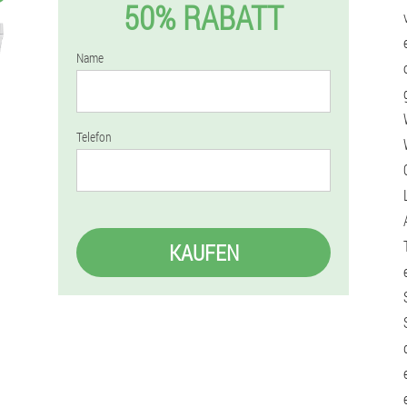
50% RABATT
Name
Telefon
KAUFEN