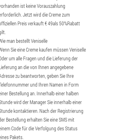
vorhanden ist keine Vorauszahlung
erforderlich. Jetzt wird die Creme zum
offiziellen Preis verkauft € 49als 50%Rabatt
gilt.
Wie man bestellt Veniselle
Wenn Sie eine Creme kaufen müssen Veniselle
Oder um alle Fragen und die Lieferung der
Lieferung an die von Ihnen angegebene
Adresse zu beantworten, geben Sie Ihre
Telefonnummer und Ihren Namen in Form
einer Bestellung an. Innerhalb einer halben
Stunde wird der Manager Sie innerhalb einer
Stunde kontaktieren. Nach der Registrierung
der Bestellung erhalten Sie eine SMS mit
einem Code für die Verfolgung des Status
eines Pakets.