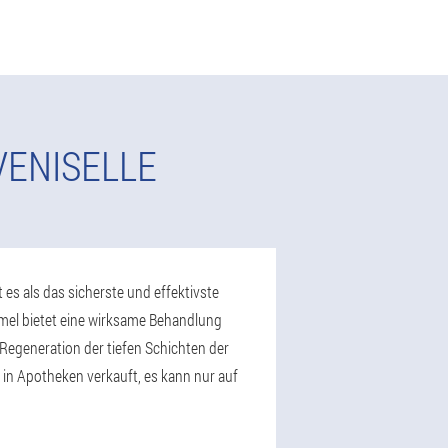
VENISELLE
 es als das sicherste und effektivste
mel bietet eine wirksame Behandlung
egeneration der tiefen Schichten der
 in Apotheken verkauft, es kann nur auf