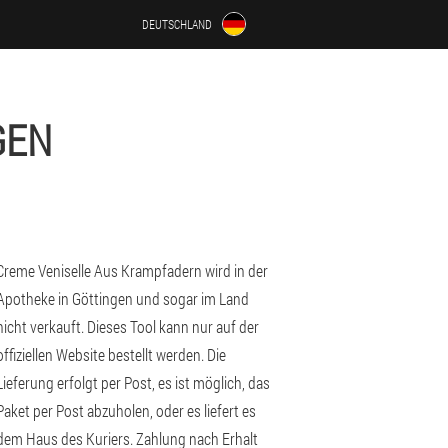
DEUTSCHLAND
GEN
Creme Veniselle Aus Krampfadern wird in der
Apotheke in Göttingen und sogar im Land
nicht verkauft. Dieses Tool kann nur auf der
offiziellen Website bestellt werden. Die
Lieferung erfolgt per Post, es ist möglich, das
Paket per Post abzuholen, oder es liefert es
dem Haus des Kuriers. Zahlung nach Erhalt