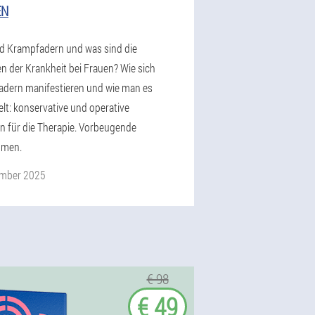
EN
d Krampfadern und was sind die
n der Krankheit bei Frauen? Wie sich
dern manifestieren und wie man es
lt: konservative und operative
n für die Therapie. Vorbeugende
men.
ember 2025
€ 98
€ 49