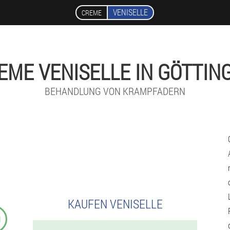
VENISELLE
CREME
EME VENISELLE IN GÖTTIN
BEHANDLUNG VON KRAMPFADERN
KAUFEN VENISELLE
9