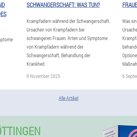
ND
SCHWANGERSCHAFT: WAS TUN?
FRAU
DES
Krampfadern während der Schwangerschaft.
Was sin
Ursachen von Krampfadern bei
Ursache
schwangeren Frauen. Arten und Symptome
Krampfa
mptome
von Krampfadern während der
behande
Schwangerschaft, Behandlung der
Optione
Krankheit.
Maßnah
9 November 2025
6 Sept
Alle Artikel
ÖTTINGEN