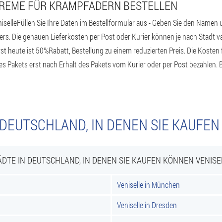
 CREME FÜR KRAMPFADERN BESTELLEN
iselleFüllen Sie Ihre Daten im Bestellformular aus - Geben Sie den Namen
rs. Die genauen Lieferkosten per Post oder Kurier können je nach Stadt vari
st heute ist 50%Rabatt, Bestellung zu einem reduzierten Preis. Die Kosten
des Pakets erst nach Erhalt des Pakets vom Kurier oder per Post bezahlen
 DEUTSCHLAND, IN DENEN SIE KAUFEN
ÄDTE IN DEUTSCHLAND, IN DENEN SIE KAUFEN KÖNNEN VENISE
Veniselle in München
Veniselle in Dresden