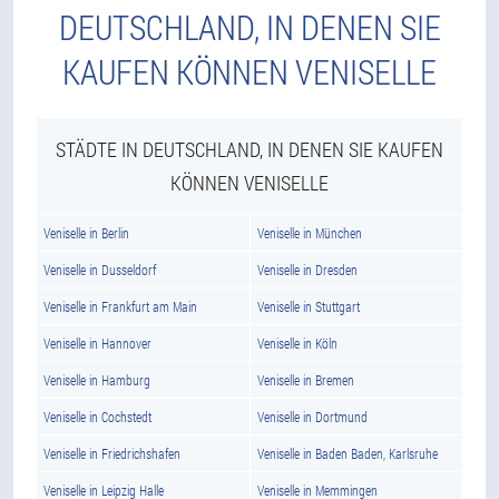
DEUTSCHLAND, IN DENEN SIE
KAUFEN KÖNNEN VENISELLE
STÄDTE IN DEUTSCHLAND, IN DENEN SIE KAUFEN
KÖNNEN VENISELLE
Veniselle in Berlin
Veniselle in München
Veniselle in Dusseldorf
Veniselle in Dresden
Veniselle in Frankfurt am Main
Veniselle in Stuttgart
Veniselle in Hannover
Veniselle in Köln
Veniselle in Hamburg
Veniselle in Bremen
Veniselle in Cochstedt
Veniselle in Dortmund
Veniselle in Friedrichshafen
Veniselle in Baden Baden, Karlsruhe
Veniselle in Leipzig Halle
Veniselle in Memmingen