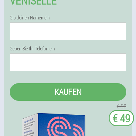
VENISELLE
Gib deinen Namen ein
Geben Sie Ihr Telefon ein
KAUFEN
€ 98
€ 49