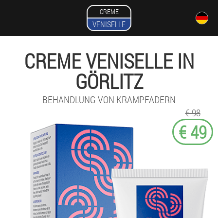
CREME
VENISELLE
CREME VENISELLE IN
GÖRLITZ
BEHANDLUNG VON KRAMPFADERN
€ 98
€ 49