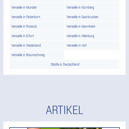
Veniselle in Munster
Veniselle in Nürnberg
Veniselle in Paderborn
Veniselle in Saarbrucken
Veniselle in Rostock
Veniselle in Mannheim
Veniselle in Erfurt
Veniselle in Altenburg
Veniselle in Westerland
Veniselle In Hof
Veniselle in Braunschweig
Städte in Deutschland
ARTIKEL