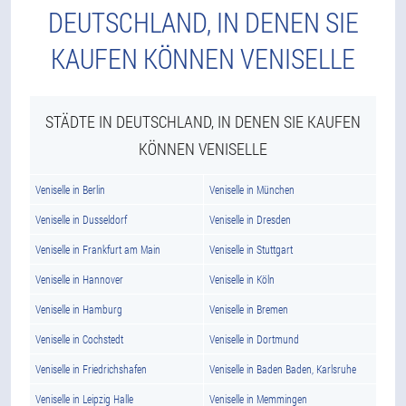
DEUTSCHLAND, IN DENEN SIE
KAUFEN KÖNNEN VENISELLE
STÄDTE IN DEUTSCHLAND, IN DENEN SIE KAUFEN
KÖNNEN VENISELLE
Veniselle in Berlin
Veniselle in München
Veniselle in Dusseldorf
Veniselle in Dresden
Veniselle in Frankfurt am Main
Veniselle in Stuttgart
Veniselle in Hannover
Veniselle in Köln
Veniselle in Hamburg
Veniselle in Bremen
Veniselle in Cochstedt
Veniselle in Dortmund
Veniselle in Friedrichshafen
Veniselle in Baden Baden, Karlsruhe
Veniselle in Leipzig Halle
Veniselle in Memmingen