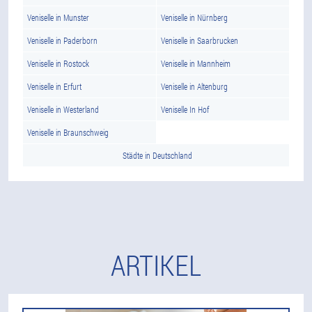
Veniselle in Munster
Veniselle in Nürnberg
Veniselle in Paderborn
Veniselle in Saarbrucken
Veniselle in Rostock
Veniselle in Mannheim
Veniselle in Erfurt
Veniselle in Altenburg
Veniselle in Westerland
Veniselle In Hof
Veniselle in Braunschweig
Städte in Deutschland
ARTIKEL