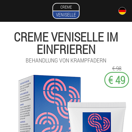
CREME
VENISELLE
CREME VENISELLE IM
EINFRIEREN
BEHANDLUNG VON KRAMPFADERN
€ 98
€ 49