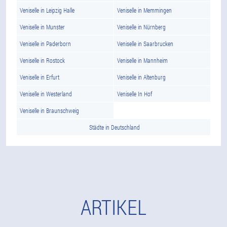
Veniselle in Leipzig Halle
Veniselle in Memmingen
Veniselle in Munster
Veniselle in Nürnberg
Veniselle in Paderborn
Veniselle in Saarbrucken
Veniselle in Rostock
Veniselle in Mannheim
Veniselle in Erfurt
Veniselle in Altenburg
Veniselle in Westerland
Veniselle In Hof
Veniselle in Braunschweig
Städte in Deutschland
ARTIKEL