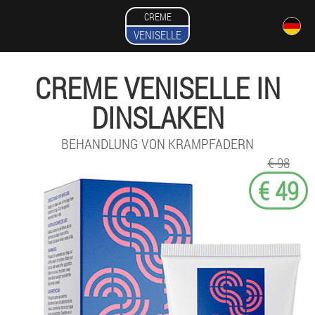
CREME
VENISELLE
CREME VENISELLE IN
DINSLAKEN
BEHANDLUNG VON KRAMPFADERN
€ 98
€ 49