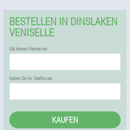
BESTELLEN IN DINSLAKEN
VENISELLE
Gib deinen Namen ein
Geben Sie Ihr Telefon ein
KAUFEN