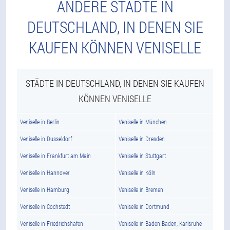
ANDERE STÄDTE IN
DEUTSCHLAND, IN DENEN SIE
KAUFEN KÖNNEN VENISELLE
STÄDTE IN DEUTSCHLAND, IN DENEN SIE KAUFEN
KÖNNEN VENISELLE
Veniselle in Berlin
Veniselle in München
Veniselle in Dusseldorf
Veniselle in Dresden
Veniselle in Frankfurt am Main
Veniselle in Stuttgart
Veniselle in Hannover
Veniselle in Köln
Veniselle in Hamburg
Veniselle in Bremen
Veniselle in Cochstedt
Veniselle in Dortmund
Veniselle in Friedrichshafen
Veniselle in Baden Baden, Karlsruhe