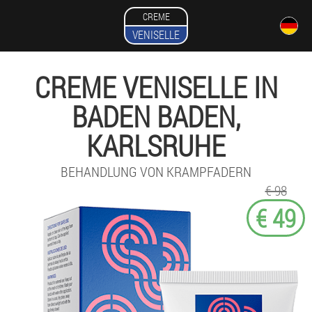
CREME
VENISELLE
CREME VENISELLE IN
BADEN BADEN,
KARLSRUHE
BEHANDLUNG VON KRAMPFADERN
€ 98
€ 49