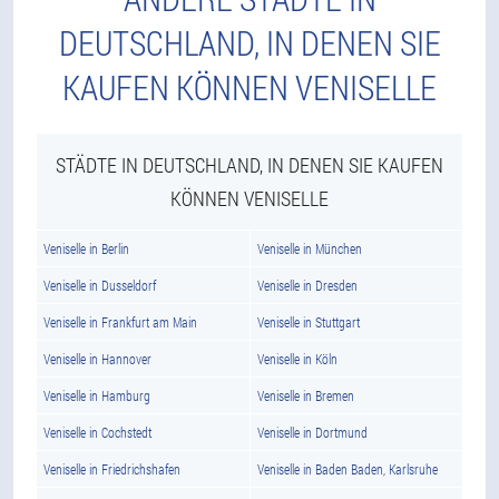
DEUTSCHLAND, IN DENEN SIE
KAUFEN KÖNNEN VENISELLE
STÄDTE IN DEUTSCHLAND, IN DENEN SIE KAUFEN
KÖNNEN VENISELLE
Veniselle in Berlin
Veniselle in München
Veniselle in Dusseldorf
Veniselle in Dresden
Veniselle in Frankfurt am Main
Veniselle in Stuttgart
Veniselle in Hannover
Veniselle in Köln
Veniselle in Hamburg
Veniselle in Bremen
Veniselle in Cochstedt
Veniselle in Dortmund
Veniselle in Friedrichshafen
Veniselle in Baden Baden, Karlsruhe