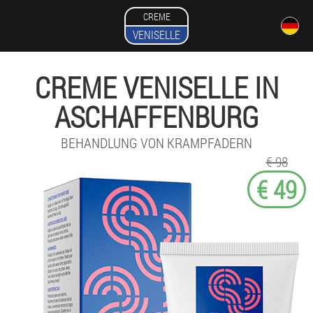
CREME
VENISELLE
CREME VENISELLE IN
ASCHAFFENBURG
BEHANDLUNG VON KRAMPFADERN
€ 98
€ 49