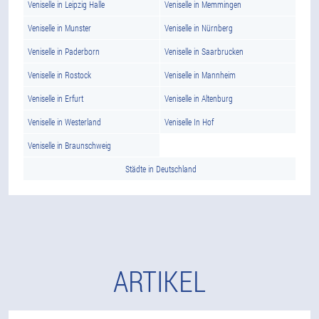
Veniselle in Leipzig Halle
Veniselle in Memmingen
Veniselle in Munster
Veniselle in Nürnberg
Veniselle in Paderborn
Veniselle in Saarbrucken
Veniselle in Rostock
Veniselle in Mannheim
Veniselle in Erfurt
Veniselle in Altenburg
Veniselle in Westerland
Veniselle In Hof
Veniselle in Braunschweig
Städte in Deutschland
ARTIKEL