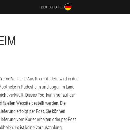
DEUTSCHLAND
EIM
Creme Veniselle Aus Krampfadern wird in der
Apotheke in Rüdesheim und sogar im Land
nicht verkauft. Dieses Tool kann nur auf der
offiziellen Website bestellt werden. Die
Lieferung erfolgt per Post, Sie können
Lieferung vom Kurier erhalten oder per Post
abholen. Es ist keine Vorauszahlung