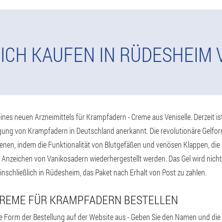
ICH KAUFEN IN RÜDESHEIM 
ines neuen Arzneimittels für Krampfadern - Creme aus Veniselle. Derzeit ist
ng von Krampfadern in Deutschland anerkannt. Die revolutionäre Gelfor
n, indem die Funktionalität von Blutgefäßen und venösen Klappen, die R
 Anzeichen von Vanikosadern wiederhergestellt werden. Das Gel wird nicht
einschließlich in Rüdesheim, das Paket nach Erhalt von Post zu zahlen.
 CREME FÜR KRAMPFADERN BESTELLEN
che Form der Bestellung auf der Website aus - Geben Sie den Namen und di