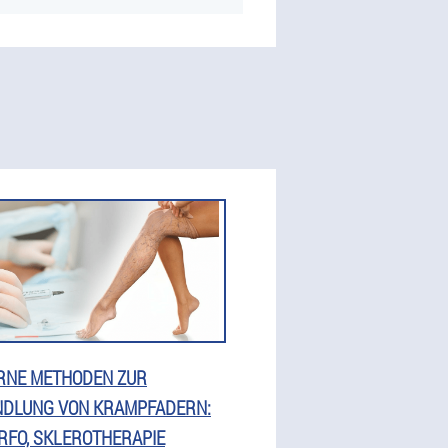
RNE METHODEN ZUR
DLUNG VON KRAMPFADERN:
 RFO, SKLEROTHERAPIE