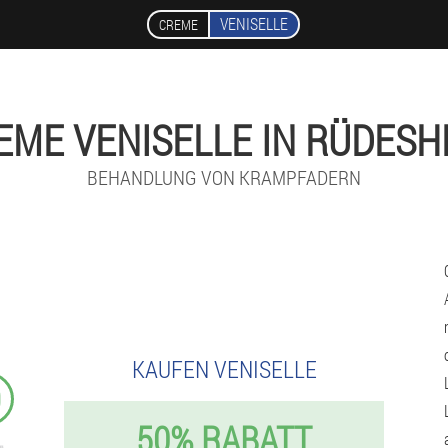
VENISELLE
CREME
EME VENISELLE IN RÜDESH
BEHANDLUNG VON KRAMPFADERN
KAUFEN VENISELLE
9
50% RABATT