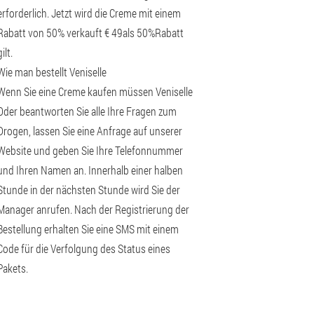
erforderlich. Jetzt wird die Creme mit einem
Rabatt von 50% verkauft € 49als 50%Rabatt
gilt.
Wie man bestellt Veniselle
Wenn Sie eine Creme kaufen müssen Veniselle
Oder beantworten Sie alle Ihre Fragen zum
Drogen, lassen Sie eine Anfrage auf unserer
Website und geben Sie Ihre Telefonnummer
und Ihren Namen an. Innerhalb einer halben
Stunde in der nächsten Stunde wird Sie der
Manager anrufen. Nach der Registrierung der
Bestellung erhalten Sie eine SMS mit einem
Code für die Verfolgung des Status eines
Pakets.