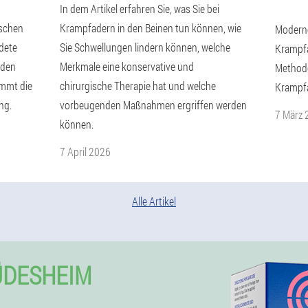
In dem Artikel erfahren Sie, was Sie bei
ischen
Krampfadern in den Beinen tun können, wie
Modern
dete
Sie Schwellungen lindern können, welche
Krampfa
oden
Merkmale eine konservative und
Methode
ommt die
chirurgische Therapie hat und welche
Krampf
ng.
vorbeugenden Maßnahmen ergriffen werden
7 März 
können.
7 April 2026
Alle Artikel
ÜDESHEIM