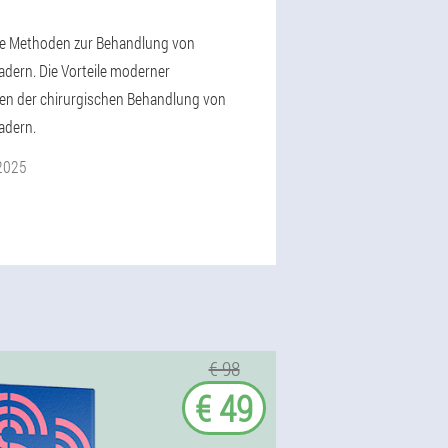
e Methoden zur Behandlung von
dern. Die Vorteile moderner
n der chirurgischen Behandlung von
adern.
2025
€ 98
€ 49