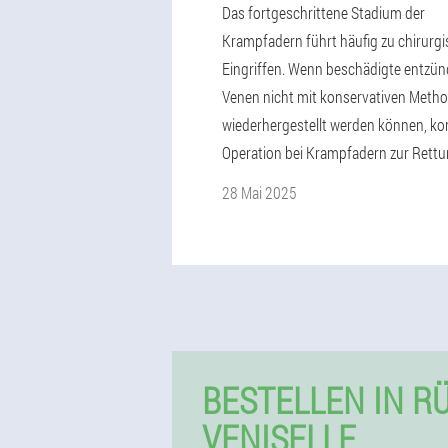
Das fortgeschrittene Stadium der
Krampfadern führt häufig zu chirurg
Eingriffen. Wenn beschädigte entzün
Venen nicht mit konservativen Meth
wiederhergestellt werden können, k
Operation bei Krampfadern zur Rettu
28 Mai 2025
BESTELLEN IN R
VENISELLE