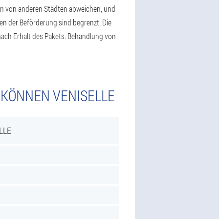
kann von anderen Städten abweichen, und
gen der Beförderung sind begrenzt. Die
 nach Erhalt des Pakets. Behandlung von
 KÖNNEN VENISELLE
LLE