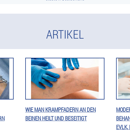
ARTIKEL
WIE MAN KRAMPFADERN AN DEN
MODE
RN
BEINEN HEILT UND BESEITIGT
BEHAN
EVLK,