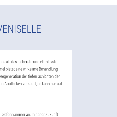
VENISELLE
 es als das sicherste und effektivste
mel bietet eine wirksame Behandlung
egeneration der tiefen Schichten der
 in Apotheken verkauft, es kann nur auf
e Telefonnummer an. In naher Zukunft